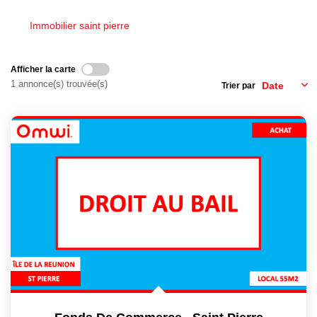
CONTACT
Immobilier saint pierre
EN
Afficher la carte
1 annonce(s) trouvée(s)
Trier par