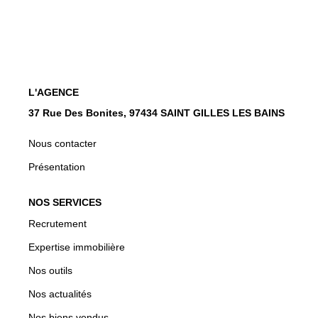
CONTACT
EN
L'AGENCE
37 Rue Des Bonites, 97434 SAINT GILLES LES BAINS
Nous contacter
Présentation
NOS SERVICES
Recrutement
Expertise immobilière
Nos outils
Nos actualités
Nos biens vendus