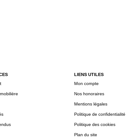
CES
LIENS UTILES
t
Mon compte
mobilière
Nos honoraires
Mentions légales
és
Politique de confidentialité
endus
Politique des cookies
Plan du site