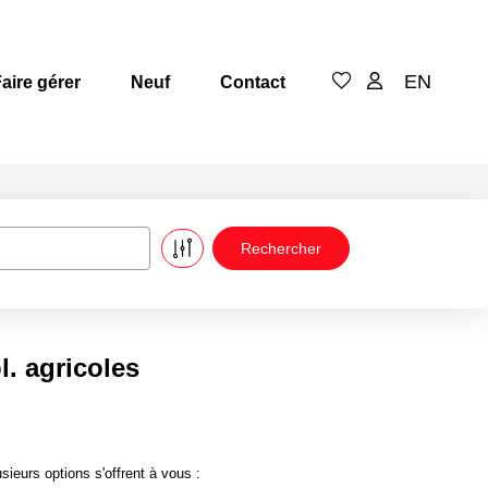
EN
aire gérer
Neuf
Contact
. agricoles
ieurs options s'offrent à vous :