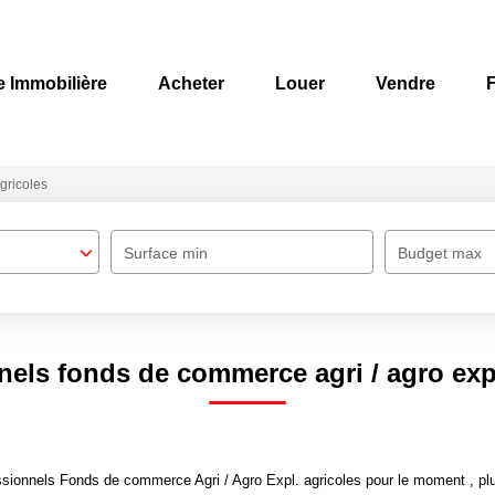
e Immobilière
Acheter
Louer
Vendre
F
agricoles
Surface min
Budget max
nels fonds de commerce agri / agro expl
ionnels Fonds de commerce Agri / Agro Expl. agricoles pour le moment , plus