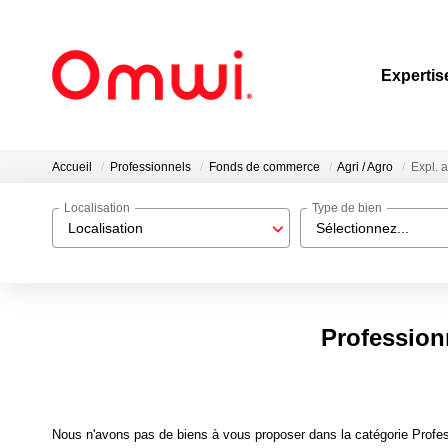
Expertis
Accueil
Professionnels
Fonds de commerce
Agri / Agro
Expl. 
Localisation
Type de bien
Localisation
Sélectionnez...
Profession
Nous n'avons pas de biens à vous proposer dans la catégorie Profess