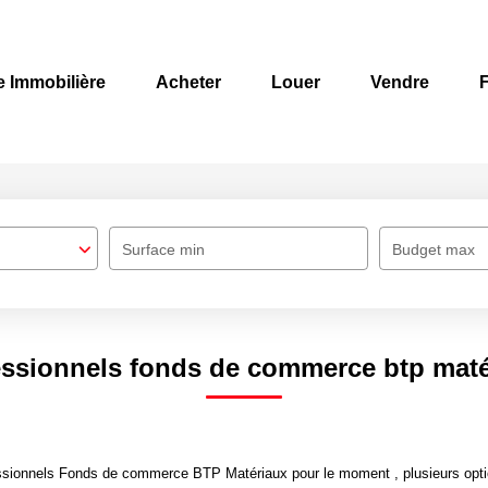
e Immobilière
Acheter
Louer
Vendre
F
Surface min
Budget max
essionnels fonds de commerce btp maté
ssionnels Fonds de commerce BTP Matériaux pour le moment , plusieurs optio