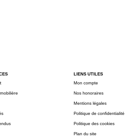
CES
LIENS UTILES
t
Mon compte
mobilière
Nos honoraires
Mentions légales
és
Politique de confidentialité
endus
Politique des cookies
Plan du site