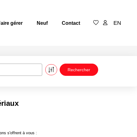
EN
aire gérer
Neuf
Contact
riaux
ns s'offrent à vous :