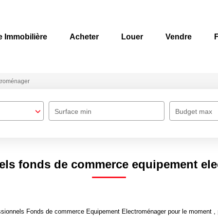
e Immobilière
Acheter
Louer
Vendre
F
troménager
Surface min
Budget max
els fonds de commerce equipement el
ssionnels Fonds de commerce Equipement Electroménager pour le moment , plu