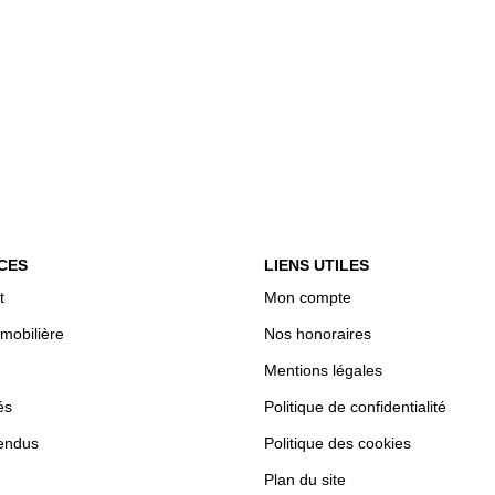
CES
LIENS UTILES
t
Mon compte
mobilière
Nos honoraires
Mentions légales
és
Politique de confidentialité
endus
Politique des cookies
Plan du site