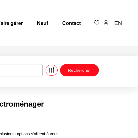
EN
aire gérer
Neuf
Contact
ectroménager
sieurs options s'offrent à vous :