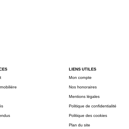
CES
LIENS UTILES
t
Mon compte
mobilière
Nos honoraires
Mentions légales
és
Politique de confidentialité
endus
Politique des cookies
Plan du site