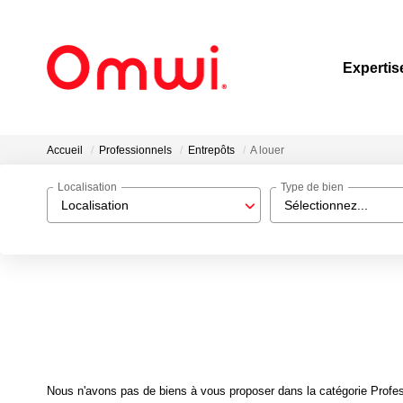
Expertis
Accueil
Professionnels
Entrepôts
A louer
Localisation
Type de bien
Localisation
Sélectionnez...
Nous n'avons pas de biens à vous proposer dans la catégorie Profess