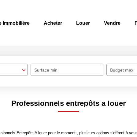
e Immobilière
Acheter
Louer
Vendre
F
Surface min
Budget max
Professionnels entrepôts a louer
ionnels Entrepôts A louer pour le moment , plusieurs options s'offrent à vous