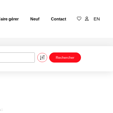
EN
aire gérer
Neuf
Contact
 :