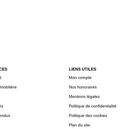
CES
LIENS UTILES
t
Mon compte
mobilière
Nos honoraires
Mentions légales
és
Politique de confidentialité
endus
Politique des cookies
Plan du site