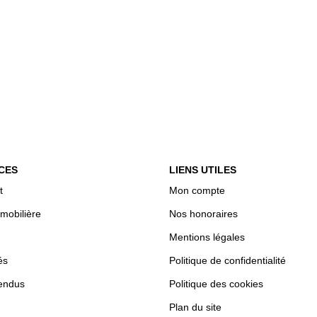
CES
LIENS UTILES
t
Mon compte
mobilière
Nos honoraires
Mentions légales
és
Politique de confidentialité
endus
Politique des cookies
Plan du site