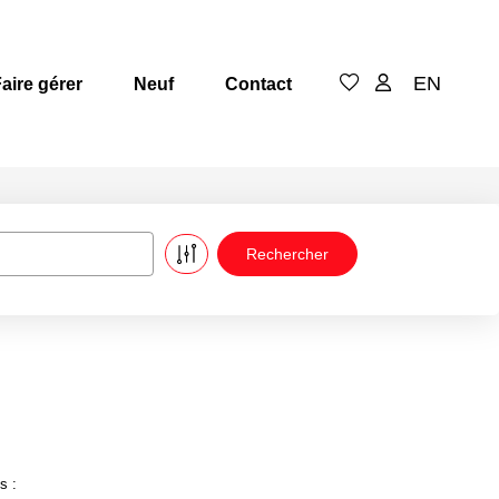
EN
aire gérer
Neuf
Contact
s :