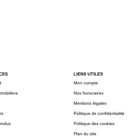
CES
LIENS UTILES
t
Mon compte
mobilière
Nos honoraires
Mentions légales
és
Politique de confidentialité
endus
Politique des cookies
Plan du site