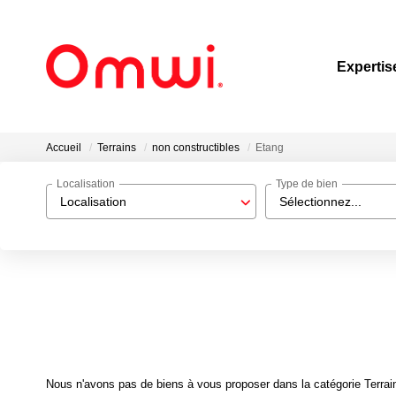
Expertis
Accueil
Terrains
non constructibles
Etang
Localisation
Type de bien
Localisation
Sélectionnez...
Nous n'avons pas de biens à vous proposer dans la catégorie Terrain