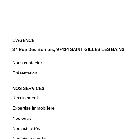
CONTACT
EN
L'AGENCE
37 Rue Des Bonites, 97434 SAINT GILLES LES BAINS
Nous contacter
Présentation
NOS SERVICES
Recrutement
Expertise immobilière
Nos outils
Nos actualités
Nos biens vendus