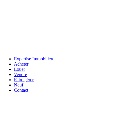
Expertise Immobilière
Acheter
Louer
Vendre
Faire gérer
Neuf
Contact